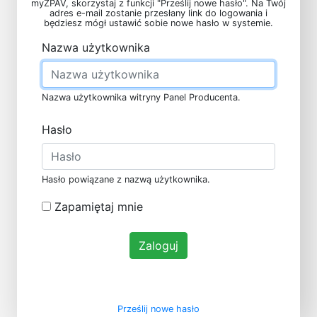
myZPAV, skorzystaj z funkcji "Prześlij nowe hasło". Na Twój
adres e-mail zostanie przesłany link do logowania i
będziesz mógł ustawić sobie nowe hasło w systemie.
Nazwa użytkownika
Nazwa użytkownika witryny Panel Producenta.
Hasło
Hasło powiązane z nazwą użytkownika.
Zapamiętaj mnie
Zaloguj
Prześlij nowe hasło