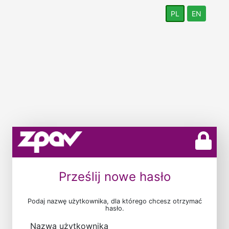
PL
EN
Prześlij nowe hasło
Podaj nazwę użytkownika, dla którego chcesz otrzymać
hasło.
Nazwa użytkownika