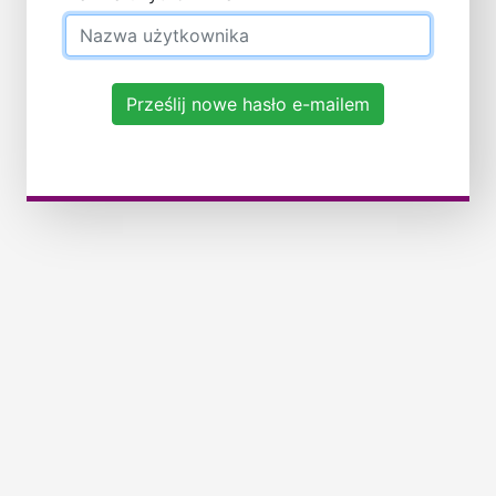
Prześlij nowe hasło e-mailem